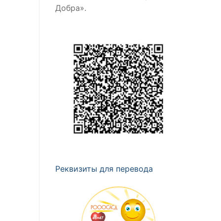
Добра».
Реквизиты для перевода