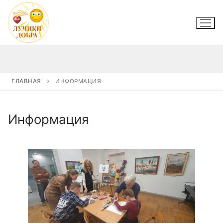
Перейти
к
содержимому
ГЛАВНАЯ
ИНФОРМАЦИЯ
Информация