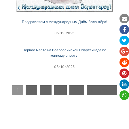
Поздравляем с международным Днём Волонтёра!
05-12-2025
Первое место на Всероссийской Спартакиаде по
конному спорту!
03-10-2025
1
2
3
…
89
Вперед »