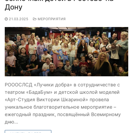
Дону
21.03.2025
МЕРОПРИЯТИЯ
РОООСЛСД «Лучики добра» в сотрудничестве с
театром «БадаБум» и детской школой моделей
«Арт-Студия Виктории Шкариной» провела
уникальное благотворительное мероприятие –
ежегодный праздник, посвящённый Всемирному
дню…