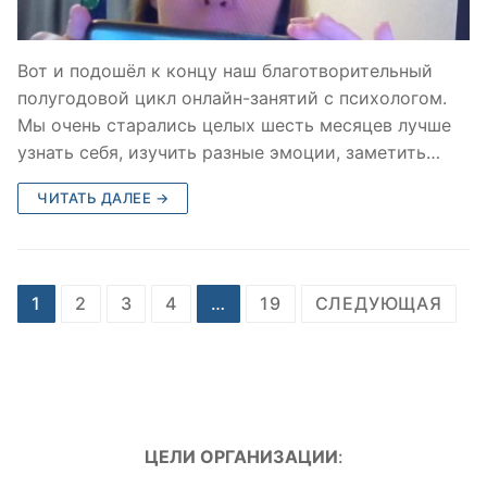
Вот и подошёл к концу наш благотворительный
полугодовой цикл онлайн-занятий с психологом.
Мы очень старались целых шесть месяцев лучше
узнать себя, изучить разные эмоции, заметить…
ЧИТАТЬ ДАЛЕЕ →
Пагинация
1
2
3
4
…
19
СЛЕДУЮЩАЯ
записей
ЦЕЛИ ОРГАНИЗАЦИИ
: