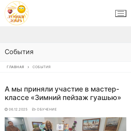
Перейти
к
содержимому
События
ГЛАВНАЯ
СОБЫТИЯ
А мы приняли участие в мастер-
классе «Зимний пейзаж гуашью»
06.12.2025
ОБУЧЕНИЕ