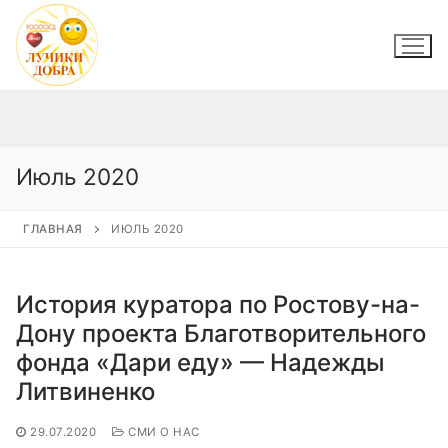
Перейти
к
содержимому
Июль 2020
ГЛАВНАЯ
ИЮЛЬ 2020
История куратора по Ростову-на-
Дону проекта Благотворительного
фонда «Дари еду» — Надежды
Литвиненко
29.07.2020
СМИ О НАС