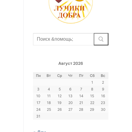
Найти:
Август 2026
Пн
Вт
Ср
Чт
Пт
Сб
Вс
1
2
3
4
5
6
7
8
9
10
11
12
13
14
15
16
17
18
19
20
21
22
23
24
25
26
27
28
29
30
31