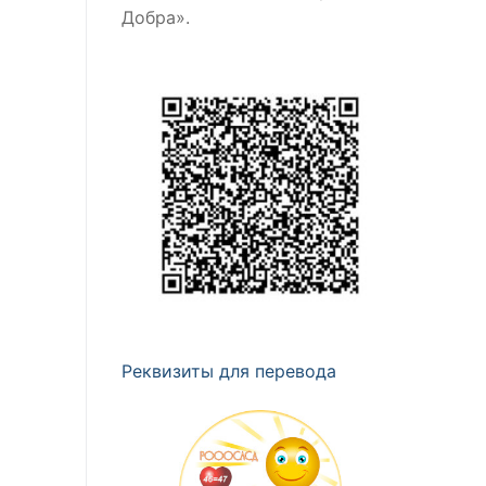
Добра».
Реквизиты для перевода