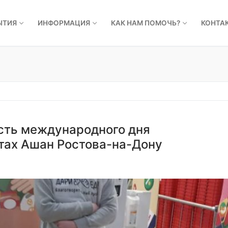
ЫТИЯ
ИНФОРМАЦИЯ
КАК НАМ ПОМОЧЬ?
КОНТА
есть международного дня
тах Ашан Ростова-на-Дону