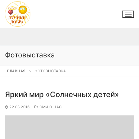
Перейти
к
содержимому
Фотовыставка
ГЛАВНАЯ
ФОТОВЫСТАВКА
Яркий мир «Солнечных детей»
22.03.2016
СМИ О НАС