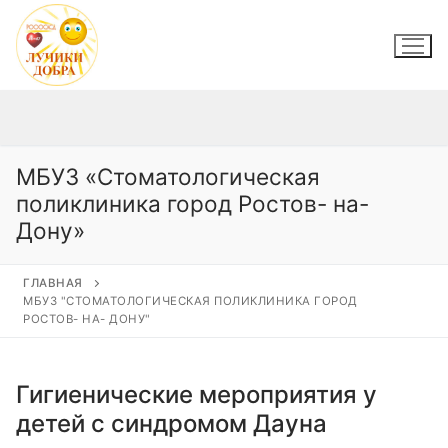
Перейти
к
содержимому
МБУЗ «Стоматологическая
поликлиника город Ростов- на-
Дону»
ГЛАВНАЯ
МБУЗ "СТОМАТОЛОГИЧЕСКАЯ ПОЛИКЛИНИКА ГОРОД
РОСТОВ- НА- ДОНУ"
Гигиенические мероприятия у
детей с синдромом Дауна