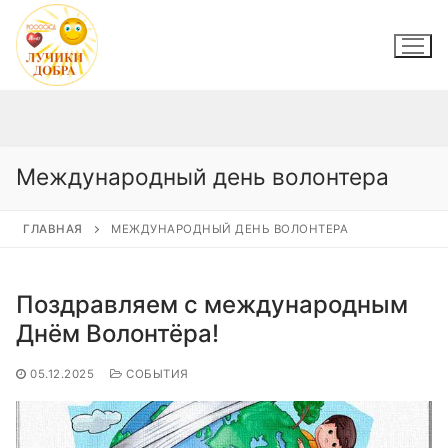
Перейти
к
содержимому
Международный день волонтера
ГЛАВНАЯ
МЕЖДУНАРОДНЫЙ ДЕНЬ ВОЛОНТЕРА
Поздравляем с международным
Днём Волонтёра!
05.12.2025
СОБЫТИЯ