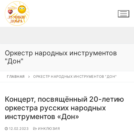
Перейти
к
содержимому
Оркестр народных инструментов
"Дон"
ГЛАВНАЯ
ОРКЕСТР НАРОДНЫХ ИНСТРУМЕНТОВ "ДОН"
Концерт, посвящённый 20-летию
оркестра русских народных
инструментов «Дон»
12.02.2023
ИНКЛЮЗИЯ