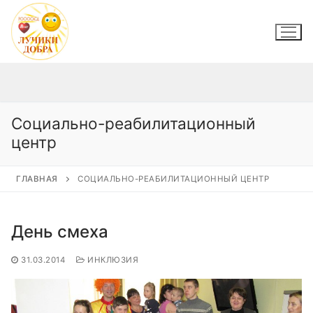
Перейти
к
содержимому
Социально-реабилитационный
центр
ГЛАВНАЯ
СОЦИАЛЬНО-РЕАБИЛИТАЦИОННЫЙ ЦЕНТР
День смеха
31.03.2014
ИНКЛЮЗИЯ