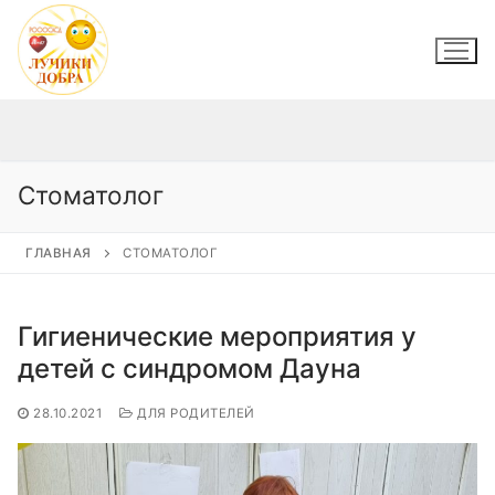
Перейти
к
содержимому
Стоматолог
ГЛАВНАЯ
СТОМАТОЛОГ
Гигиенические мероприятия у
детей с синдромом Дауна
28.10.2021
ДЛЯ РОДИТЕЛЕЙ