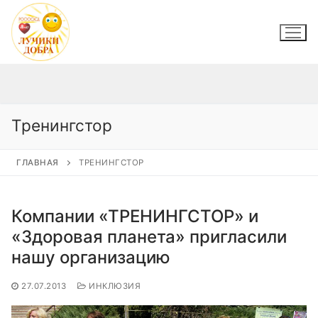
Перейти
к
содержимому
Тренингстор
ГЛАВНАЯ
ТРЕНИНГСТОР
Компании «ТРЕНИНГСТОР» и
«Здоровая планета» пригласили
нашу организацию
27.07.2013
ИНКЛЮЗИЯ