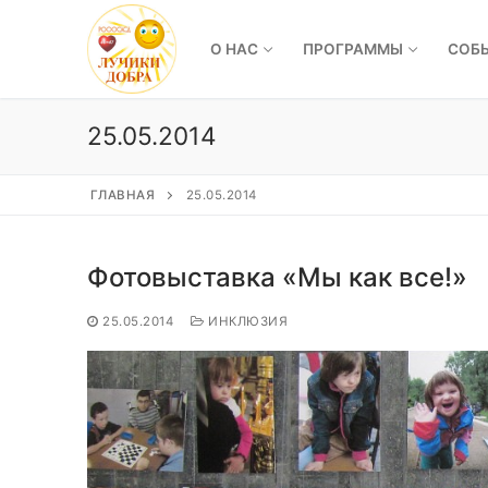
Перейти
к
О НАС
ПРОГРАММЫ
СОБ
содержимому
25.05.2014
ГЛАВНАЯ
25.05.2014
Фотовыставка «Мы как все!»
25.05.2014
ИНКЛЮЗИЯ