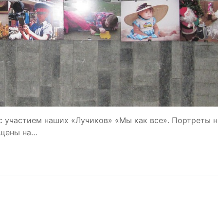
с участием наших «Лучиков» «Мы как все». Портреты 
ещены на…