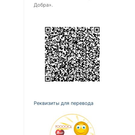
Добра».
Реквизиты для перевода