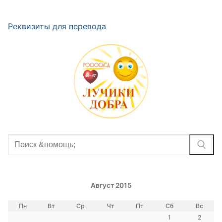
Реквизиты для перевода
Найти:
Август 2015
Пн
Вт
Ср
Чт
Пт
Сб
Вс
1
2