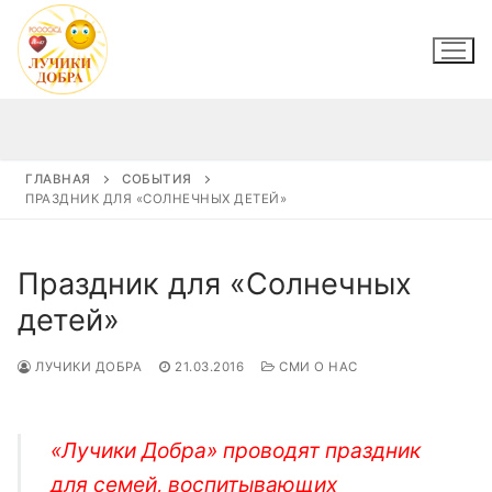
Перейти
к
содержимому
ГЛАВНАЯ
СОБЫТИЯ
ПРАЗДНИК ДЛЯ «СОЛНЕЧНЫХ ДЕТЕЙ»
Праздник для «Солнечных
детей»
ЛУЧИКИ ДОБРА
21.03.2016
СМИ О НАС
«Лучики Добра» проводят праздник
для семей, воспитывающих