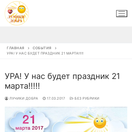
Перейти
к
содержимому
ГЛАВНАЯ
СОБЫТИЯ
УРА! У НАС БУДЕТ ПРАЗДНИК 21 МАРТА!!!!!
УРА! У нас будет праздник 21
марта!!!!!
ЛУЧИКИ ДОБРА
17.03.2017
БЕЗ РУБРИКИ