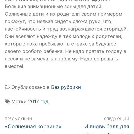
Большие анимационные зоны для детей.
Солнечные дети и их родители своим примером
покажут, что нельзя сидеть сложа руки, что
настойчивость и труд вознаграждаются сторицей.
Они вселяют надежду в тех молодых родителей,
которые пока пребывают в страхе за будущее
своего особого ребенка. Не надо прятать голову в
песок и не замечать проблему. Надо ее решать
вместе!
Опубликовано в
Без рубрики
Метки
2017 год
Навигация
ПРЕДЫДУЩИЙ
СЛЕДУЮЩИЙ
по
Предыдущая
Следующая
«Солнечная корзина»
И вновь балл для
запись:
запись: