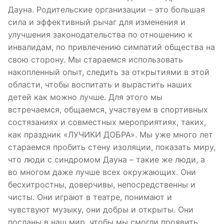
Дауна. Родительские организации – это большая
сила и эффективный рычаг для изменения и
улучшения законодательства по отношению к
инвалидам, по привлечению симпатий общества на
свою сторону. Мы стараемся использовать
накопленный опыт, следить за открытиями в этой
области, чтобы воспитать и вырастить наших
детей как можно лучше. Для этого мы
встречаемся, общаемся, участвуем в спортивных
состязаниях и совместных мероприятиях, таких,
как праздник «ЛУЧИКИ ДОБРА». Мы уже много лет
стараемся пробить стену изоляции, показать миру,
что люди с синдромом Дауна – такие же люди, а
во многом даже лучше всех окружающих. Они
бесхитростны, доверчивы, непосредственны и
чисты. Они играют в театре, понимают и
чувствуют музыку, они добры и открыты. Они
посланы в наш мир, чтобы мы смогли проявить