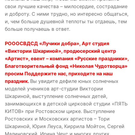
свои лучшие качества – милосердие, сострадание
и доброту. С ними трудно, но интересно общаться,
и, чем больше душевной теплоты ты отдаешь, тем
больше получаешь в ответ.
РОООСВДСД «Лучики добра», Арт студия
«Виктории Шкариной», продюсерский центр
«Артист», евент – компания «Русские праздники»,
Благотворительный фонд «Николая Чудотворца»
просим Поддержите нас, приходите на наш
праздник.
Вы увидите дефиле юных солнечных
моделей учеников арт-студии Виктории
Шкариной, выступление солнечных детей,
занимающихся в детской цирковой студии «ПЯТЬ
КИТОВ» при Ростовском цирке. Выступление
Ростовских и Московских артистов – Тори
Шкариной, Юрия Леуса, Киррила Мойтон, Сергей
Малиновский, Ирина Чеус и многих других.