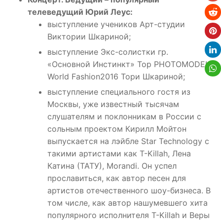
телеведущий Юрий Леус:
выступление учеников Арт-студии
Виктории Шкариной;
выступление Экс-солистки гр.
«Основной Инстинкт» Top PHOTOMODEL
World Fashion2016 Тори Шкариной;
выступление специального гостя из
Москвы, уже известный тысячам
слушателям и поклонникам в России с
сольным проектом Кирилл Мойтон
выпускается на лэйбле Star Technology с
такими артистами как T-Killah, Лена
Катина (ТАТУ), Morandi. Он успел
прославиться, как автор песен для
артистов отечественного шоу-бизнеса. В
том числе, как автор нашумевшего хита
популярного исполнителя T-Killah и Веры