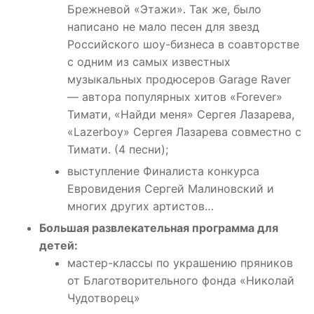
Брежневой «Этажи». Так же, было
написано не мало песен для звезд
Российского шоу-бизнеса в соавторстве
с одним из самых известных
музыкальных продюсеров Garage Raver
— автора популярных хитов «Forever»
Тимати, «Найди меня» Сергея Лазарева,
«Lazerboy» Сергея Лазарева совместно с
Тимати. (4 песни);
выступление Финалиста конкурса
Евровидения Сергей Малиновский и
многих других артистов…
Большая развлекательная программа для
детей:
мастер-классы по украшению пряников
от Благотворительного фонда «Николай
Чудотворец»