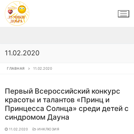
Перейти
к
содержимому
11.02.2020
ГЛАВНАЯ
11.02.2020
Первый Всероссийский конкурс
красоты и талантов «Принц и
Принцесса Солнца» среди детей с
синдромом Дауна
11.02.2020
ИНКЛЮЗИЯ