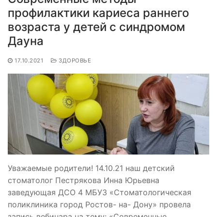
профилактики кариеса раннего
возраста у детей с синдромом
Дауна
17.10.2021
ЗДОРОВЬЕ
Уважаемые родители! 14.10.21 наш детский
стоматолог Пестрякова Инна Юрьевна
заведующая ДСО 4 МБУЗ «Стоматологическая
поликлиника город Ростов- на- Дону» провела
запись вебинара на тему: «Современные…