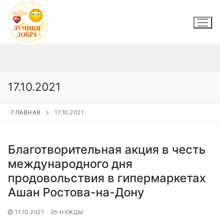
Перейти
к
содержимому
17.10.2021
ГЛАВНАЯ
17.10.2021
Благотворительная акция в честь
международного дня
продовольствия в гипермаркетах
Ашан Ростова-на-Дону
17.10.2021
НУЖДЫ