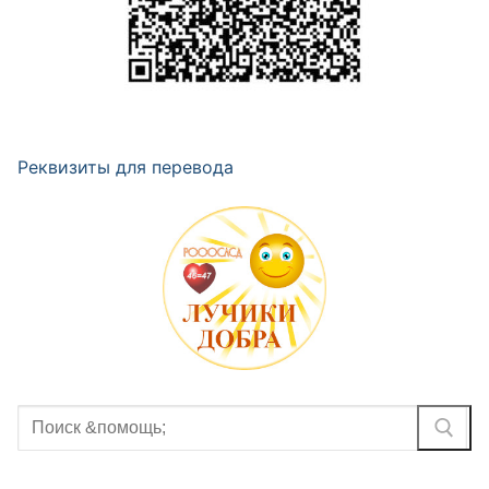
Реквизиты для перевода
Найти: