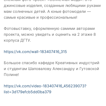
джинсовые изделия, созданные любящими руками
мам солнечных детей. А юные фотомодели —
самые красивые и профессиональные!
Фотовыставку, оформленную самими авторами
проекта, можно увидеть и оценить на 2 этаже 8
корпуса ДГТУ.
https://vk.com/wall-183407416_315
Большое спасибо кафедре Креативных индустрий
и студентам Шаповалову Александру и Гутовской
Полине!
https://vk.com/video-183407416_456239073?
list=3d179efcb5dd0ba379