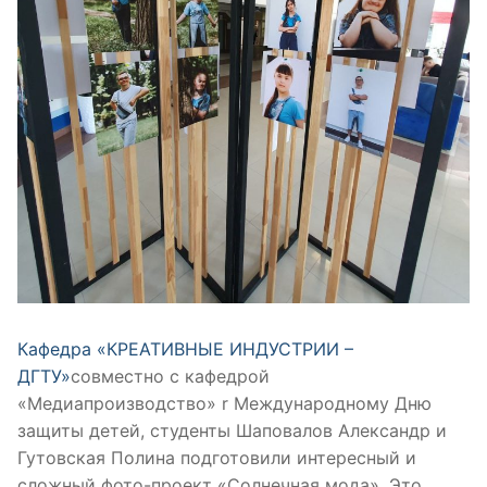
К
афедра
«КРЕАТИВНЫЕ ИНДУСТРИИ –
ДГТУ»
совместно с кафедрой
«Медиапроизводство» r Международному Дню
защиты детей, студенты Шаповалов Александр и
Гутовская Полина подготовили интересный и
сложный фото-проект «Солнечная мода».
Это