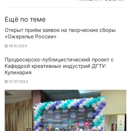
Ещё по теме
Открыт приём заявок на творческие сборы
«Ожерелье России»
18.10.2024
Продюсерско-публицистический проект с
Кафедрой креативных индустрий ДГТУ:
Кулинария
07.07.2024