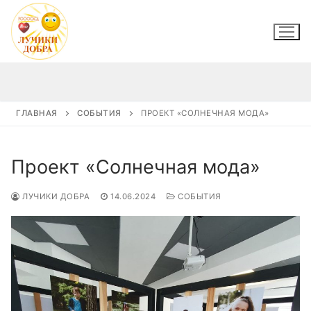
Перейти
к
содержимому
ГЛАВНАЯ
СОБЫТИЯ
ПРОЕКТ «СОЛНЕЧНАЯ МОДА»
Проект «Солнечная мода»
ЛУЧИКИ ДОБРА
14.06.2024
СОБЫТИЯ