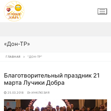
Перейти
к
содержимому
«Дон-ТР»
ГЛАВНАЯ
"ДОН-ТР"
Благотворительный праздник 21
марта Лучики Добра
25.03.2018
ИНКЛЮЗИЯ