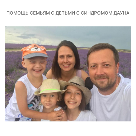
ПОМОЩЬ СЕМЬЯМ С ДЕТЬМИ С СИНДРОМОМ ДАУНА