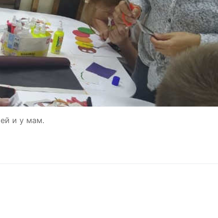
ей и у мам.