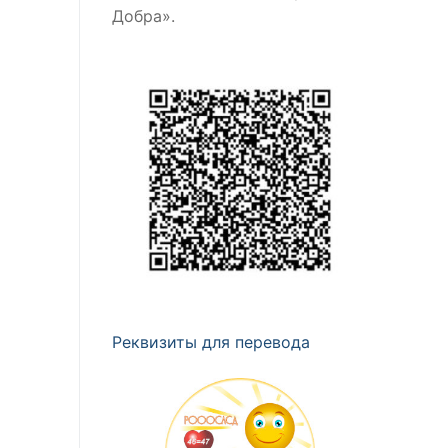
Добра».
Реквизиты для перевода