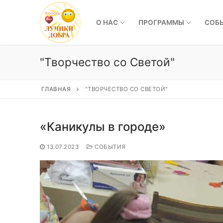
Перейти
к
О НАС
ПРОГРАММЫ
СОБ
содержимому
"Творчество со Светой"
ГЛАВНАЯ
"ТВОРЧЕСТВО СО СВЕТОЙ"
«Каникулы в городе»
13.07.2023
СОБЫТИЯ