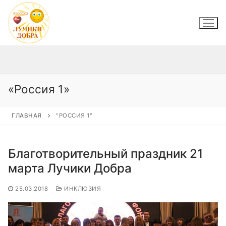
Перейти
к
содержимому
«Россия 1»
ГЛАВНАЯ
"РОССИЯ 1"
Благотворительный праздник 21
марта Лучики Добра
25.03.2018
ИНКЛЮЗИЯ