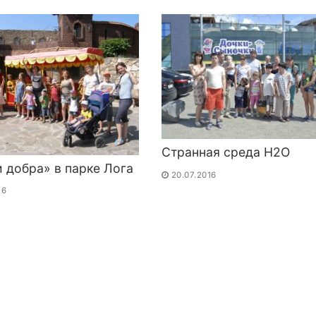
Странная среда H2O
 добра» в парке Лога
20.07.2016
16