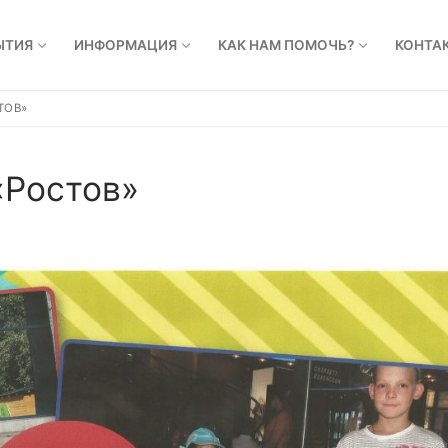
ЫТИЯ
ИНФОРМАЦИЯ
КАК НАМ ПОМОЧЬ?
КОНТА
ТОВ»
«Ростов»