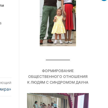
ели
а
ФОРМИРОВАНИЕ
ОБЩЕСТВЕННОГО ОТНОШЕНИЯ
К ЛЮДЯМ С СИНДРОМОМ ДАУНА
ДУЮЩИЙ
мира»