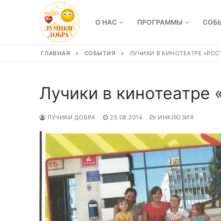
Перейти
к
О НАС
ПРОГРАММЫ
СОБ
содержимому
ГЛАВНАЯ
СОБЫТИЯ
ЛУЧИКИ В КИНОТЕАТРЕ «РОС
Лучики в кинотеатре 
ЛУЧИКИ ДОБРА
25.08.2014
ИНКЛЮЗИЯ