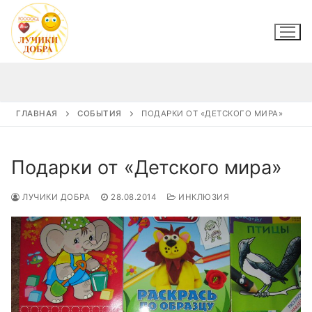
Перейти
к
содержимому
ГЛАВНАЯ
СОБЫТИЯ
ПОДАРКИ ОТ «ДЕТСКОГО МИРА»
Подарки от «Детского мира»
ЛУЧИКИ ДОБРА
28.08.2014
ИНКЛЮЗИЯ