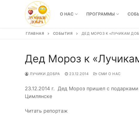
Перейти
к
О НАС
ПРОГРАММЫ
СОБ
содержимому
ГЛАВНАЯ
СОБЫТИЯ
ДЕД МОРОЗ К «ЛУЧИКАМ ДОБ
Дед Мороз к «Лучика
ЛУЧИКИ ДОБРА
23.12.2014
СМИ О НАС
23.12.2014 г. Дед Мороз пришел с подаркам
Цимлянске
Читать репортаж