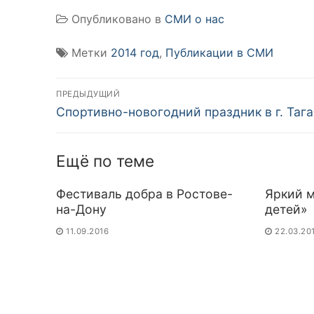
Опубликовано в
СМИ о нас
Метки
2014 год
,
Публикации в СМИ
Навигация
ПРЕДЫДУЩИЙ
Предыдущая
по
Спортивно-новогодний праздник в г. Таг
запись:
записям
Ещё по теме
Фестиваль добра в Ростове-
Яркий 
на-Дону
детей»
11.09.2016
22.03.20