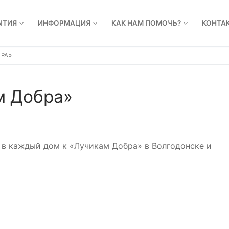
ЫТИЯ
ИНФОРМАЦИЯ
КАК НАМ ПОМОЧЬ?
КОНТА
РА»
м Добра»
и в каждый дом к «Лучикам Добра» в Волгодонске и