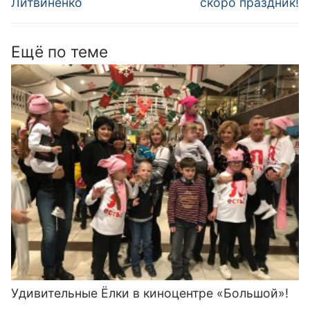
записям
Литвиненко
скоро праздник!
Ещё по теме
Удивительные Ёлки в киноцентре «Большой»!