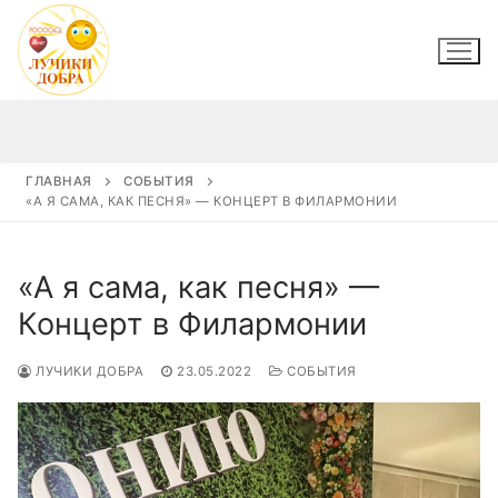
Перейти
к
содержимому
ГЛАВНАЯ
СОБЫТИЯ
«А Я САМА, КАК ПЕСНЯ» — КОНЦЕРТ В ФИЛАРМОНИИ
«А я сама, как песня» —
Концерт в Филармонии
ЛУЧИКИ ДОБРА
23.05.2022
СОБЫТИЯ