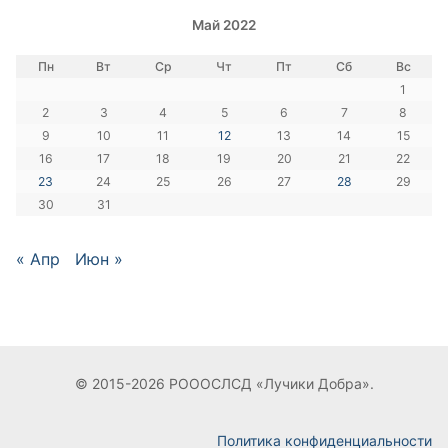
Май 2022
Пн
Вт
Ср
Чт
Пт
Сб
Вс
1
2
3
4
5
6
7
8
9
10
11
12
13
14
15
16
17
18
19
20
21
22
23
24
25
26
27
28
29
30
31
« Апр
Июн »
© 2015-2026 РОООСЛСД «Лучики Добра».
Политика конфиденциальности