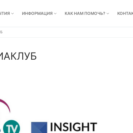
ЫТИЯ
ИНФОРМАЦИЯ
КАК НАМ ПОМОЧЬ?
КОНТА
УБ
ДИАКЛУБ