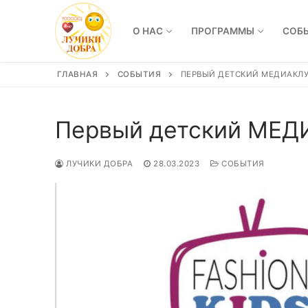
Перейти
к
О НАС
ПРОГРАММЫ
СОБ
содержимому
ГЛАВНАЯ
СОБЫТИЯ
ПЕРВЫЙ ДЕТСКИЙ МЕДИАКЛ
Первый детский МЕ
ЛУЧИКИ ДОБРА
28.03.2023
СОБЫТИЯ