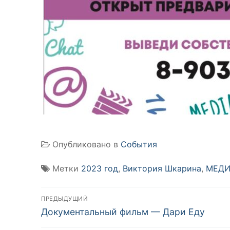
Опубликовано в
События
Метки
2023 год
,
Виктория Шкарина
,
МЕДИ
Навигация
ПРЕДЫДУЩИЙ
Предыдущая
по
Документальный фильм — Дари Еду
запись: