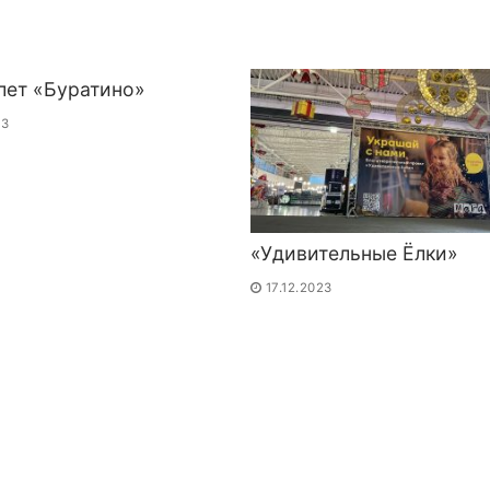
лет «Буратино»
23
«Удивительные Ёлки»
17.12.2023