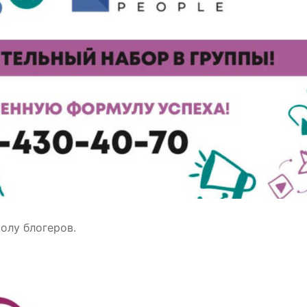
олу блогеров.