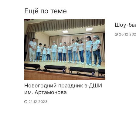
записям
Ещё по теме
Шоу-ба
20.12.20
Новогодний праздник в ДШИ
им. Артамонова
21.12.2023